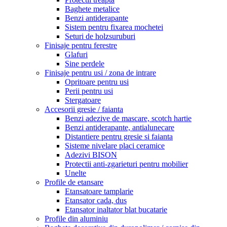
Baghete metalice
Benzi antiderapante
Sistem pentru fixarea mochetei
Seturi de holzsuruburi
Finisaje pentru ferestre
Glafuri
Sine perdele
Finisaje pentru usi / zona de intrare
Opritoare pentru usi
Perii pentru usi
Stergatoare
Accesorii gresie / faianta
Benzi adezive de mascare, scotch hartie
Benzi antiderapante, antialunecare
Distantiere pentru gresie si faianta
Sisteme nivelare placi ceramice
Adezivi BISON
Protectii anti-zgarieturi pentru mobilier
Unelte
Profile de etansare
Etansatoare tamplarie
Etansator cada, dus
Etansator inaltator blat bucatarie
Profile din aluminiu