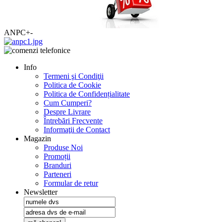
ANPC
+
-
Info
Termeni şi Condiţii
Politica de Cookie
Politica de Confidențialitate
Cum Cumperi?
Despre Livrare
Întrebări Frecvente
Informaţii de Contact
Magazin
Produse Noi
Promoții
Branduri
Parteneri
Formular de retur
Newsletter