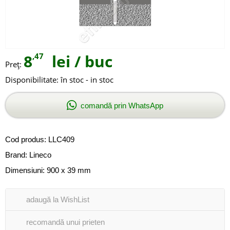
8
,47
lei
/ buc
Preţ:
Disponibilitate:
în stoc - in stoc
comandă prin WhatsApp
Cod produs:
LLC409
Brand:
Lineco
Dimensiuni: 900 x 39 mm
adaugă la WishList
recomandă unui prieten