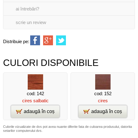
ai întrebări?
scrie un review
Distribuie pe:
CULORI DISPONIBILE
cod: 142
cod: 152
cires salbatic
cires
adaugă în coș
adaugă în coș
Culorile vizualizate de dvs pot avea nuante diferite fata de culoarea produsului, datorita
setarilor computerului dvs.