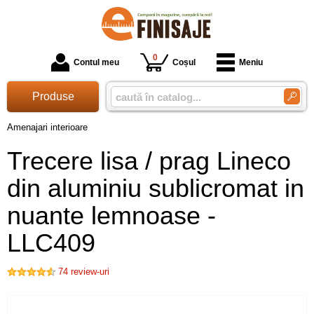
0
Contul meu
Coșul
Meniu
Produse
Amenajari interioare
Trecere lisa / prag Lineco
din aluminiu sublicromat in
nuante lemnoase -
LLC409
74
review-uri