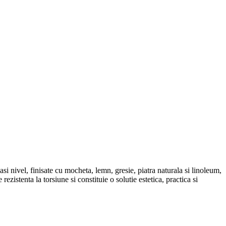
si nivel, finisate cu mocheta, lemn, gresie, piatra naturala si linoleum,
rezistenta la torsiune si constituie o solutie estetica, practica si