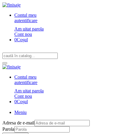
Contul meu
autentificare
Am uitat parola
Cont nou
0
Coșul
Contul meu
autentificare
Am uitat parola
Cont nou
0
Coșul
Meniu
Adresa de e-mail
Parola