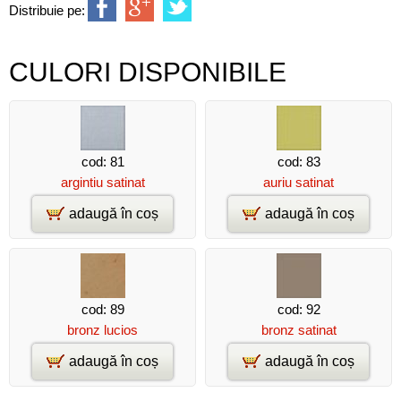
Distribuie pe:
CULORI DISPONIBILE
cod: 81
cod: 83
argintiu satinat
auriu satinat
adaugă în coș
adaugă în coș
cod: 89
cod: 92
bronz lucios
bronz satinat
adaugă în coș
adaugă în coș