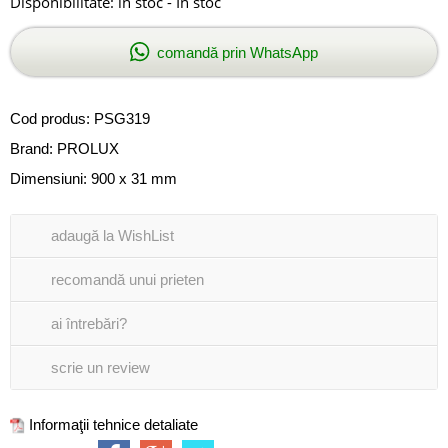
Disponibilitate:
în stoc - In stoc
comandă prin WhatsApp
Cod produs:
PSG319
Brand:
PROLUX
Dimensiuni: 900 x 31 mm
adaugă la WishList
recomandă unui prieten
ai întrebări?
scrie un review
Informaţii tehnice detaliate