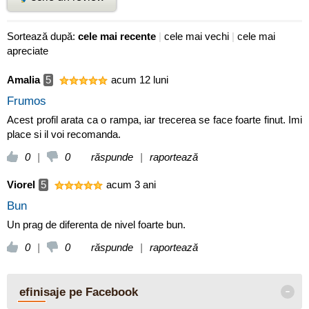
Sortează după:
cele mai recente
|
cele mai vechi
|
cele mai
apreciate
Amalia
5
acum 12 luni
Frumos
Acest profil arata ca o rampa, iar trecerea se face foarte finut. Imi
place si il voi recomanda.
0
|
0
răspunde
|
raportează
Viorel
5
acum 3 ani
Bun
Un prag de diferenta de nivel foarte bun.
0
|
0
răspunde
|
raportează
-
efinisaje pe Facebook