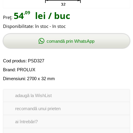
54
,09
lei
/ buc
Preţ:
Disponibilitate:
în stoc - In stoc
comandă prin WhatsApp
Cod produs:
PSD327
Brand:
PROLUX
Dimensiuni: 2700 x 32 mm
adaugă la WishList
recomandă unui prieten
ai întrebări?