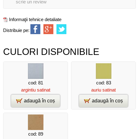
scrie un review
Informaţii tehnice detaliate
Distribuie pe:
CULORI DISPONIBILE
cod: 81
cod: 83
argintiu satinat
auriu satinat
adaugă în coș
adaugă în coș
cod: 89