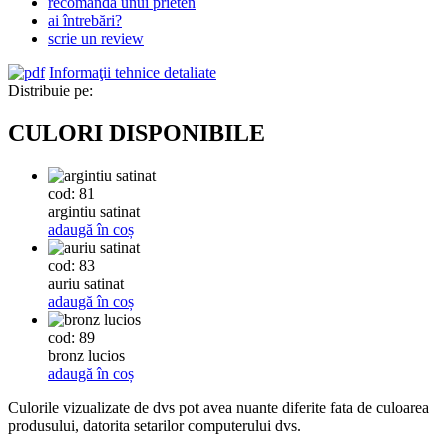
recomandă unui prieten
ai întrebări?
scrie un review
Informaţii tehnice detaliate
Distribuie pe:
CULORI DISPONIBILE
cod: 81
argintiu satinat
adaugă în coș
cod: 83
auriu satinat
adaugă în coș
cod: 89
bronz lucios
adaugă în coș
Culorile vizualizate de dvs pot avea nuante diferite fata de culoarea
produsului, datorita setarilor computerului dvs.