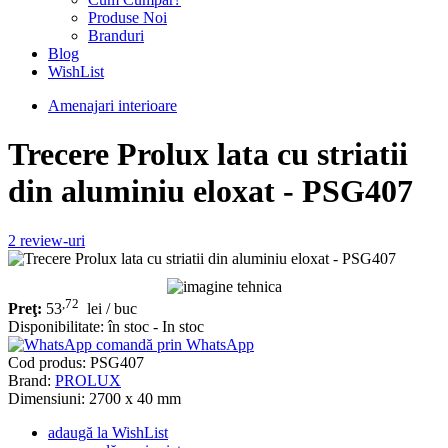
Produse Noi
Branduri
Blog
WishList
Amenajari interioare
Trecere Prolux lata cu striatii
din aluminiu eloxat - PSG407
2
review-uri
,72
Preţ:
53
lei
/ buc
Disponibilitate:
în stoc - In stoc
comandă prin WhatsApp
Cod produs:
PSG407
Brand:
PROLUX
Dimensiuni: 2700 x 40 mm
adaugă la WishList