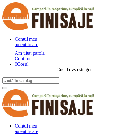
Contul meu
autentificare
Am uitat parola
Cont nou
0
Coșul
Coșul dvs este gol.
Contul meu
autentificare