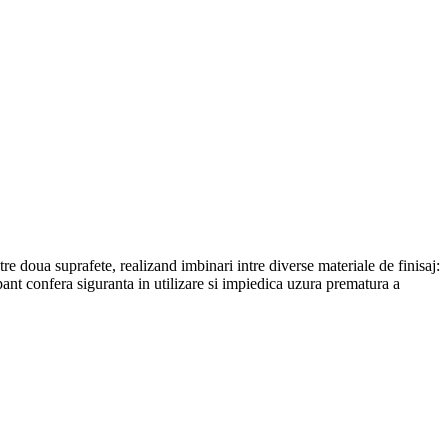
e doua suprafete, realizand imbinari intre diverse materiale de finisaj:
apant confera siguranta in utilizare si impiedica uzura prematura a