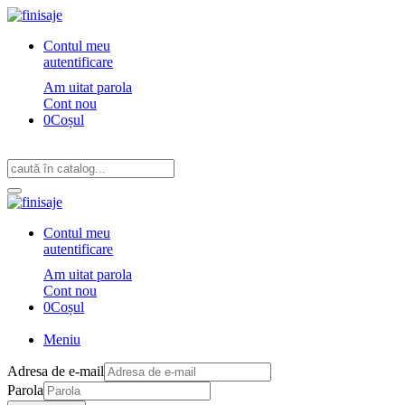
Contul meu
autentificare
Am uitat parola
Cont nou
0
Coșul
Contul meu
autentificare
Am uitat parola
Cont nou
0
Coșul
Meniu
Adresa de e-mail
Parola