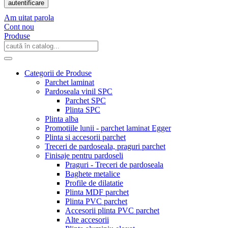
autentificare
Am uitat parola
Cont nou
Produse
Categorii de Produse
Parchet laminat
Pardoseala vinil SPC
Parchet SPC
Plinta SPC
Plinta alba
Promotiile lunii - parchet laminat Egger
Plinta si accesorii parchet
Treceri de pardoseala, praguri parchet
Finisaje pentru pardoseli
Praguri - Treceri de pardoseala
Baghete metalice
Profile de dilatatie
Plinta MDF parchet
Plinta PVC parchet
Accesorii plinta PVC parchet
Alte accesorii