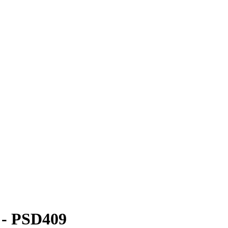
t - PSD409