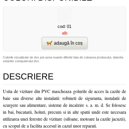
cod: 01
alb
adaugă în coș
Culorile vizualizate de dvs pot avea nuante diferite fata de culoarea produsului, datorita
setarilor computerului dvs.
DESCRIERE
Usita de vizitare din PVC mascheaza golurile de acces la cazile de
baie sau diverse alte instalatii: robineti de siguranta, instalatii de
scurgere sau alimentare, sisteme de incalzire s. a. m. d. Se folosesc
in bai, bucatarii, holuri, precum si in alte spatii unde este necesara
utilizarea unei ferestre de vizitare (sifoane, motoare la cazile jacuzii),
cu scopul de a facilita accesul in cazul unor reparati.