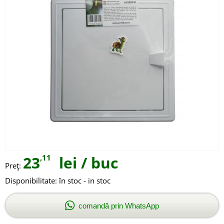
23
,11
lei
/ buc
Preţ:
Disponibilitate:
în stoc - in stoc
comandă prin WhatsApp