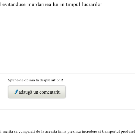
el evitanduse murdarirea lui in timpul lucrarilor
Spune-ne opinia ta despre articol!
adaugă un comentariu
ii merita sa cumparati de la aceasta firma prezinta incredere si transportul produsel