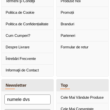
Termeni şi Condiţii
Produse Noi
Politica de Cookie
Promoții
Politica de Confidențialitate
Branduri
Cum Cumperi?
Parteneri
Despre Livrare
Formular de retur
Întrebări Frecvente
Informaţii de Contact
Newsletter
Top
Cele Mai Vândute Produse
Cele Mai Comentate