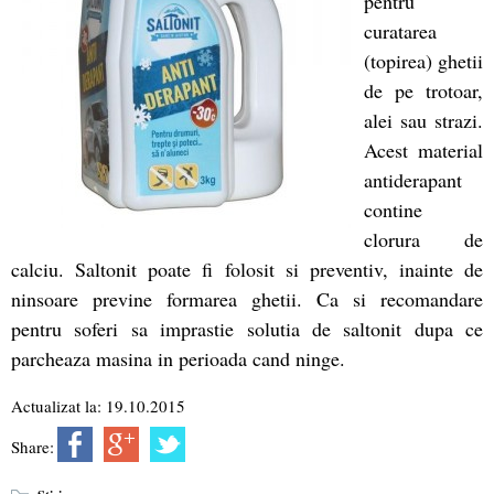
pentru
curatarea
(topirea) ghetii
de pe trotoar,
alei sau strazi.
Acest material
antiderapant
contine
clorura de
calciu. Saltonit poate fi folosit si preventiv, inainte de
ninsoare previne formarea ghetii. Ca si recomandare
pentru soferi sa imprastie solutia de saltonit dupa ce
parcheaza masina in perioada cand ninge.
Actualizat la: 19.10.2015
Share: