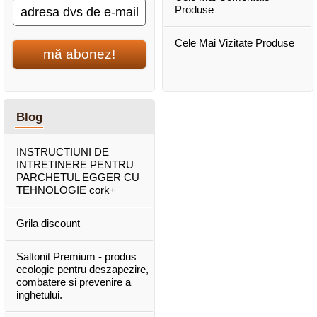
Produse
Cele Mai Vizitate Produse
mă abonez!
Blog
INSTRUCTIUNI DE
INTRETINERE PENTRU
PARCHETUL EGGER CU
TEHNOLOGIE cork+
Grila discount
Saltonit Premium - produs
ecologic pentru deszapezire,
combatere si prevenire a
inghetului.