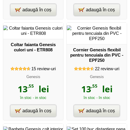
adaugă în coș
adaugă în coș
Coltar faianta Genesis
culori uni - ETR808
Cornier Genesis flexibil
pentru tencuiala din PVC -
EPF250
15
review-uri
22
review-uri
Genesis
Genesis
13
,55
lei
13
,55
lei
în stoc - in stoc
în stoc - In stoc
adaugă în coș
adaugă în coș