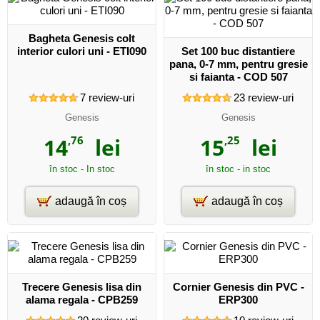
Bagheta Genesis colt
interior culori uni - ETI090
Set 100 buc distantiere
pana, 0-7 mm, pentru gresie
si faianta - COD 507
7
review-uri
23
review-uri
Genesis
Genesis
14
,76
lei
15
,25
lei
în stoc - In stoc
în stoc - in stoc
adaugă în coș
adaugă în coș
Trecere Genesis lisa din
Cornier Genesis din PVC -
alama regala - CPB259
ERP300