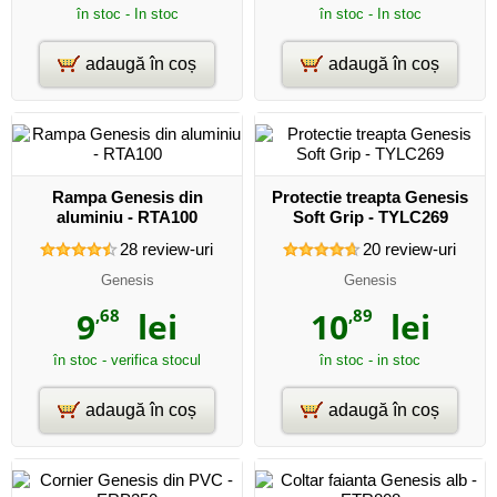
în stoc - In stoc
în stoc - In stoc
adaugă în coș
adaugă în coș
Rampa Genesis din
Protectie treapta Genesis
aluminiu - RTA100
Soft Grip - TYLC269
28
review-uri
20
review-uri
Genesis
Genesis
9
,68
lei
10
,89
lei
în stoc - verifica stocul
în stoc - in stoc
adaugă în coș
adaugă în coș