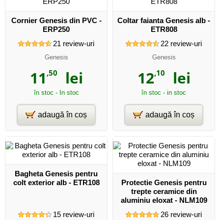
Cornier Genesis din PVC -
Coltar faianta Genesis alb -
ERP250
ETR808
21
review-uri
22
review-uri
Genesis
Genesis
11
,50
lei
12
,10
lei
în stoc - In stoc
în stoc - in stoc
adaugă în coș
adaugă în coș
Bagheta Genesis pentru
colt exterior alb - ETR108
Protectie Genesis pentru
trepte ceramice din
aluminiu eloxat - NLM109
15
review-uri
26
review-uri