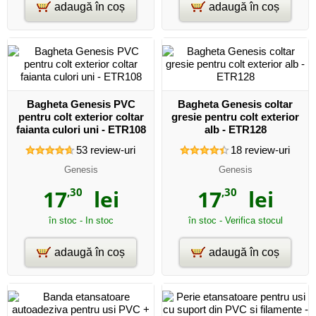
adaugă în coș
adaugă în coș
Bagheta Genesis PVC
Bagheta Genesis coltar
pentru colt exterior coltar
gresie pentru colt exterior
faianta culori uni - ETR108
alb - ETR128
53
review-uri
18
review-uri
Genesis
Genesis
17
,30
lei
17
,30
lei
în stoc - In stoc
în stoc - Verifica stocul
adaugă în coș
adaugă în coș