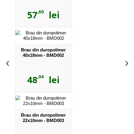
57
,60
lei
Brau din duropolimer
40x18mm - BMD002
‹
›
48
,04
lei
Brau din duropolimer
22x10mm - BMD003