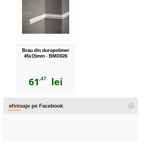
Brau din duropolimer
45x15mm - BMD026
61
,47
lei
-
efinisaje pe Facebook