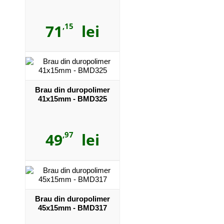
71
,15
lei
Brau din duropolimer
41x15mm - BMD325
49
,97
lei
Brau din duropolimer
45x15mm - BMD317