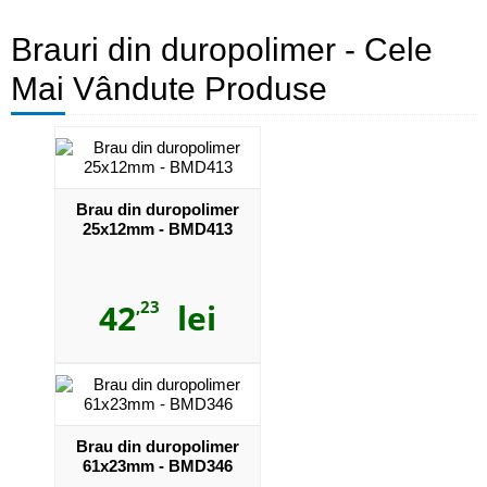
Brauri din duropolimer - Cele
Mai Vândute Produse
Brau din duropolimer
25x12mm - BMD413
42
,23
lei
Brau din duropolimer
61x23mm - BMD346