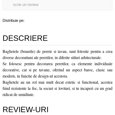
scrie un review
Distribuie pe:
DESCRIERE
Baghetele (braurile) de perete si tavan, sunt folosite pentru a crea
diverse decoratiuni ale peretilor, in diferite stiluri arhitecturale.
Se folosesc pentru decorarea peretilor, ca elemente individuale
decorative, cat si pe tavane, oferind un aspect baroc, clasic sau
modern, in functie de design-ul acestora.
Baghetele au un rol mai mult decat estetic si functional, acestea
fiind rezistente la foc, la socuri si lovituri, si in incaperi cu un grad
ridicat de umiditate.
REVIEW-URI