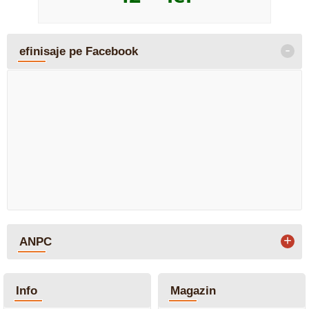
-
efinisaje pe Facebook
+
ANPC
Info
Magazin