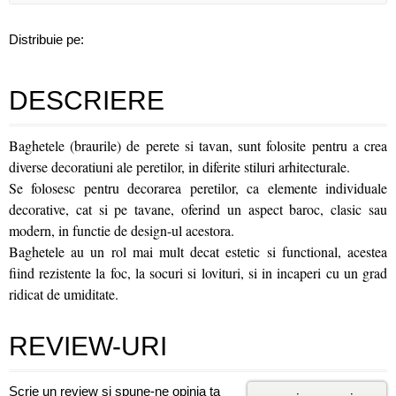
Distribuie pe:
DESCRIERE
Baghetele (braurile) de perete si tavan, sunt folosite pentru a crea
diverse decoratiuni ale peretilor, in diferite stiluri arhitecturale.
Se folosesc pentru decorarea peretilor, ca elemente individuale
decorative, cat si pe tavane, oferind un aspect baroc, clasic sau
modern, in functie de design-ul acestora.
Baghetele au un rol mai mult decat estetic si functional, acestea
fiind rezistente la foc, la socuri si lovituri, si in incaperi cu un grad
ridicat de umiditate.
REVIEW-URI
Scrie un review și spune-ne opinia ta