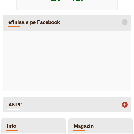
-
efinisaje pe Facebook
+
ANPC
Info
Magazin