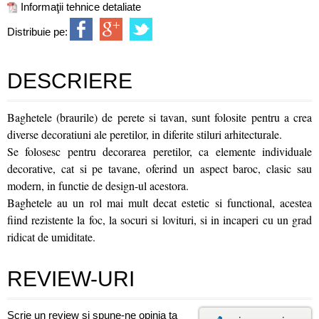
Informaţii tehnice detaliate
Distribuie pe:
DESCRIERE
Baghetele (braurile) de perete si tavan, sunt folosite pentru a crea
diverse decoratiuni ale peretilor, in diferite stiluri arhitecturale.
Se folosesc pentru decorarea peretilor, ca elemente individuale
decorative, cat si pe tavane, oferind un aspect baroc, clasic sau
modern, in functie de design-ul acestora.
Baghetele au un rol mai mult decat estetic si functional, acestea
fiind rezistente la foc, la socuri si lovituri, si in incaperi cu un grad
ridicat de umiditate.
REVIEW-URI
Scrie un review și spune-ne opinia ta