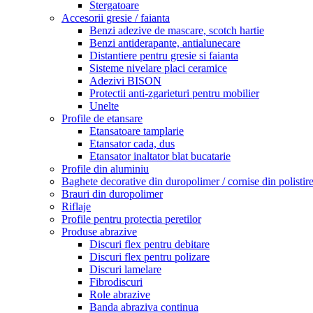
Stergatoare
Accesorii gresie / faianta
Benzi adezive de mascare, scotch hartie
Benzi antiderapante, antialunecare
Distantiere pentru gresie si faianta
Sisteme nivelare placi ceramice
Adezivi BISON
Protectii anti-zgarieturi pentru mobilier
Unelte
Profile de etansare
Etansatoare tamplarie
Etansator cada, dus
Etansator inaltator blat bucatarie
Profile din aluminiu
Baghete decorative din duropolimer / cornise din polistir
Brauri din duropolimer
Riflaje
Profile pentru protectia peretilor
Produse abrazive
Discuri flex pentru debitare
Discuri flex pentru polizare
Discuri lamelare
Fibrodiscuri
Role abrazive
Banda abraziva continua