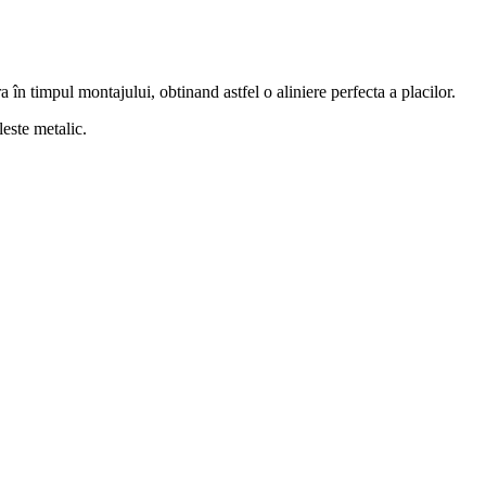
 în timpul montajului, obtinand astfel o aliniere perfecta a placilor.
leste metalic.