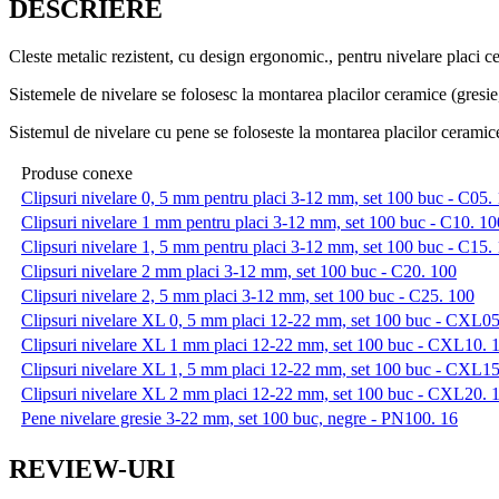
DESCRIERE
Cleste metalic rezistent, cu design ergonomic., pentru nivelare placi c
Sistemele de nivelare se folosesc la montarea placilor ceramice (gresie,
Sistemul de nivelare cu pene se foloseste la montarea placilor ceramice 
Produse conexe
Clipsuri nivelare 0, 5 mm pentru placi 3-12 mm, set 100 buc - C05.
Clipsuri nivelare 1 mm pentru placi 3-12 mm, set 100 buc - C10. 10
Clipsuri nivelare 1, 5 mm pentru placi 3-12 mm, set 100 buc - C15.
Clipsuri nivelare 2 mm placi 3-12 mm, set 100 buc - C20. 100
Clipsuri nivelare 2, 5 mm placi 3-12 mm, set 100 buc - C25. 100
Clipsuri nivelare XL 0, 5 mm placi 12-22 mm, set 100 buc - CXL05
Clipsuri nivelare XL 1 mm placi 12-22 mm, set 100 buc - CXL10. 
Clipsuri nivelare XL 1, 5 mm placi 12-22 mm, set 100 buc - CXL15
Clipsuri nivelare XL 2 mm placi 12-22 mm, set 100 buc - CXL20. 
Pene nivelare gresie 3-22 mm, set 100 buc, negre - PN100. 16
REVIEW-URI