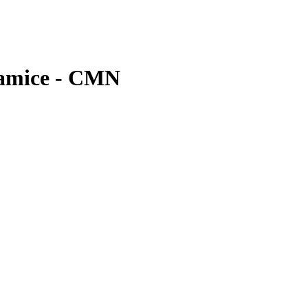
eramice - CMN