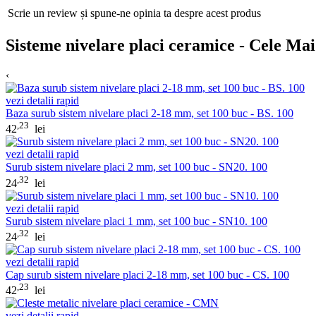
Scrie un review și spune-ne opinia ta despre acest produs
Sisteme nivelare placi ceramice - Cele Ma
‹
vezi detalii rapid
Baza surub sistem nivelare placi 2-18 mm, set 100 buc - BS. 100
,23
42
lei
vezi detalii rapid
Surub sistem nivelare placi 2 mm, set 100 buc - SN20. 100
,32
24
lei
vezi detalii rapid
Surub sistem nivelare placi 1 mm, set 100 buc - SN10. 100
,32
24
lei
vezi detalii rapid
Cap surub sistem nivelare placi 2-18 mm, set 100 buc - CS. 100
,23
42
lei
vezi detalii rapid