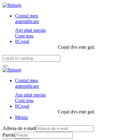
Contul meu
autentificare
Am uitat parola
Cont nou
0
Coșul
Coșul dvs este gol.
Contul meu
autentificare
Am uitat parola
Cont nou
0
Coșul
Coșul dvs este gol.
Meniu
Adresa de e-mail
Parola