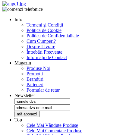
Info
Termeni şi Condiţii
Politica de Cookie
Politica de Confidențialitate
Cum Cumperi?
Despre Livrare
Întrebări Frecvente
Informaţii de Contact
Magazin
Produse Noi
Promoții
Branduri
Parteneri
Formular de retur
Newsletter
mă abonez!
Top
Cele Mai Vândute Produse
Cele Mai Comentate Produse