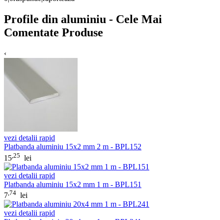
Profile din aluminiu - Cele Mai
Comentate Produse
‹
vezi detalii rapid
Platbanda aluminiu 15x2 mm 2 m - BPL152
,25
15
lei
vezi detalii rapid
Platbanda aluminiu 15x2 mm 1 m - BPL151
,74
7
lei
vezi detalii rapid