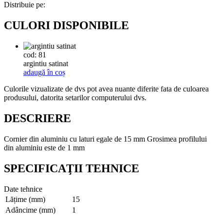
Distribuie pe:
CULORI DISPONIBILE
cod: 81
argintiu satinat
adaugă în coș
Culorile vizualizate de dvs pot avea nuante diferite fata de culoarea
produsului, datorita setarilor computerului dvs.
DESCRIERE
Cornier din aluminiu cu laturi egale de 15 mm Grosimea profilului
din aluminiu este de 1 mm
SPECIFICAŢII TEHNICE
Date tehnice
Lățime (mm)
15
Adâncime (mm)
1