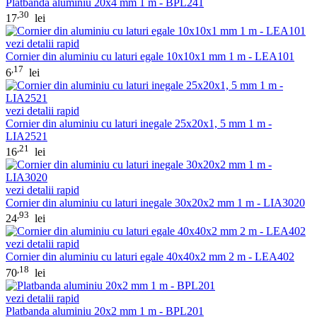
Platbanda aluminiu 20x4 mm 1 m - BPL241
,30
17
lei
vezi detalii rapid
Cornier din aluminiu cu laturi egale 10x10x1 mm 1 m - LEA101
,17
6
lei
vezi detalii rapid
Cornier din aluminiu cu laturi inegale 25x20x1, 5 mm 1 m -
LIA2521
,21
16
lei
vezi detalii rapid
Cornier din aluminiu cu laturi inegale 30x20x2 mm 1 m - LIA3020
,93
24
lei
vezi detalii rapid
Cornier din aluminiu cu laturi egale 40x40x2 mm 2 m - LEA402
,18
70
lei
vezi detalii rapid
Platbanda aluminiu 20x2 mm 1 m - BPL201