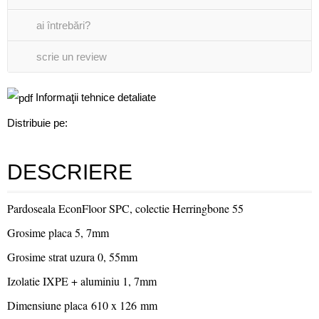
ai întrebări?
scrie un review
Informaţii tehnice detaliate
Distribuie pe:
DESCRIERE
Pardoseala EconFloor SPC, colectie Herringbone 55
Grosime placa 5, 7mm
Grosime strat uzura 0, 55mm
Izolatie IXPE + aluminiu 1, 7mm
Dimensiune placa 610 x 126 mm