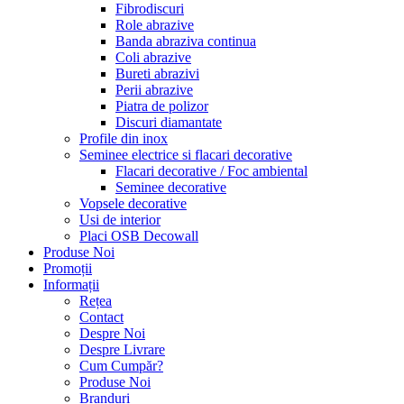
Fibrodiscuri
Role abrazive
Banda abraziva continua
Coli abrazive
Bureti abrazivi
Perii abrazive
Piatra de polizor
Discuri diamantate
Profile din inox
Seminee electrice si flacari decorative
Flacari decorative / Foc ambiental
Seminee decorative
Vopsele decorative
Usi de interior
Placi OSB Decowall
Produse Noi
Promoții
Informații
Rețea
Contact
Despre Noi
Despre Livrare
Cum Cumpăr?
Produse Noi
Branduri