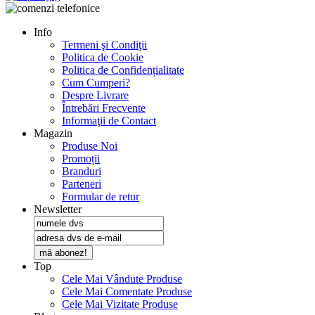
Info
Termeni şi Condiţii
Politica de Cookie
Politica de Confidențialitate
Cum Cumperi?
Despre Livrare
Întrebări Frecvente
Informaţii de Contact
Magazin
Produse Noi
Promoții
Branduri
Parteneri
Formular de retur
Newsletter
mă abonez!
Top
Cele Mai Vândute Produse
Cele Mai Comentate Produse
Cele Mai Vizitate Produse