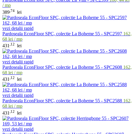
/ mp
,74
389
lei
vezi detalii rapid
Pardoseala EconFloor SPC, colectie La Boheme 55 - SPC2597
162,
68 lei / mp
,12
431
lei
vezi detalii rapid
Pardoseala EconFloor SPC, colectie La Boheme 55 - SPC2608
162,
68 lei / mp
,12
431
lei
vezi detalii rapid
Pardoseala EconFloor SPC, colectie La Boheme 55 - SPC2588
162,
68 lei / mp
,12
431
lei
vezi detalii rapid