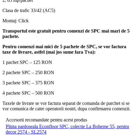
2, 65 mp/pachet
Clasa de trafic 33/42 (AC5)
Montaj: Click
Transportul este gratuit pentru comenzi de SPC mai mari de 5
pachete.
Pentru comenzi mai mici de 5 pachete de SPC, se vor factura
taxe de livrare, astfel (mai jos sume fara Tva):
1 pachet SPC – 125 RON
2 pachete SPC – 250 RON
3 pachete SPC – 375 RON
4 pachete SPC – 500 RON
Taxele de livrare se vor factura separat de comanda de parchet si se
vor comunica de catre operatorii nostri, dupa confirmarea comenzii.
Accesorii recomandate pentru acest produs
Plinta pardoseala Econfloor SPC, colectie La Boheme 55, pentru
decor 2574 - SL2574