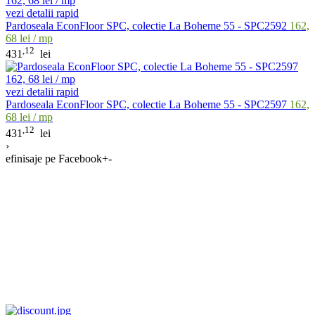
vezi detalii rapid
Pardoseala EconFloor SPC, colectie La Boheme 55 - SPC2592
162,
68 lei / mp
,12
431
lei
vezi detalii rapid
Pardoseala EconFloor SPC, colectie La Boheme 55 - SPC2597
162,
68 lei / mp
,12
431
lei
›
efinisaje pe Facebook
+
-