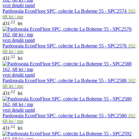
vezi detalii rapid
Pardoseala EconFloor SPC, colectie La Boheme 55 - SPC2574
162,
68 lei / mp
,12
431
lei
vezi detalii rapid
Pardoseala EconFloor SPC, colectie La Boheme 55 - SPC2576
162,
68 lei / mp
,12
431
lei
vezi detalii rapid
Pardoseala EconFloor SPC, colectie La Boheme 55 - SPC2588
162,
68 lei / mp
,12
431
lei
vezi detalii rapid
Pardoseala EconFloor SPC, colectie La Boheme 55 - SPC2580
162,
68 lei / mp
,12
431
lei