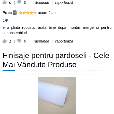
0
|
0
răspunde
|
raportează
Popa
4
acum 4 ani
OK
e o plinta robusta, arata bine dupa montaj, merge si pentru
ascuns cabluri
1
|
0
răspunde
|
raportează
Finisaje pentru pardoseli - Cele
Mai Vândute Produse