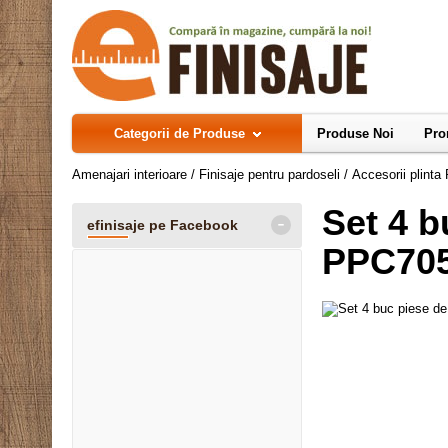
Categorii de Produse
Produse Noi
Pro
Amenajari interioare
/
Finisaje pentru pardoseli
/
Accesorii plinta
Set 4 b
-
efinisaje pe Facebook
PPC705