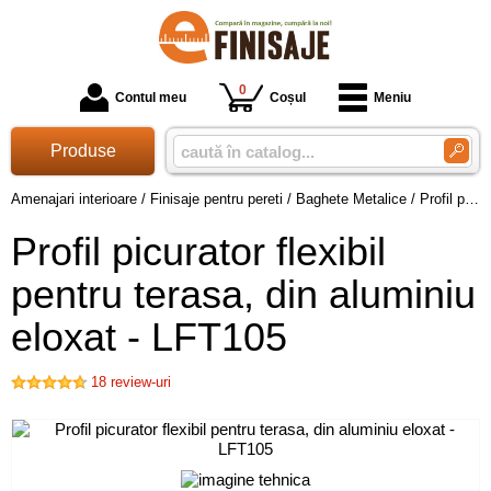
0
Contul meu
Coșul
Meniu
Produse
Amenajari interioare
/
Finisaje pentru pereti
/
Baghete Metalice
/
Profil picurator flexibil pentru terasa, din aluminiu eloxat - LFT105
Profil picurator flexibil
pentru terasa, din aluminiu
eloxat - LFT105
18
review-uri