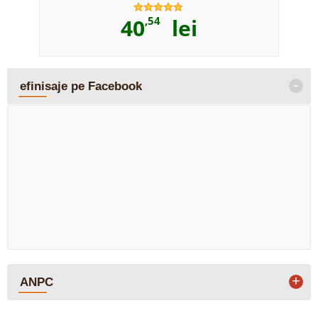
40
,54
lei
-
efinisaje pe Facebook
+
ANPC