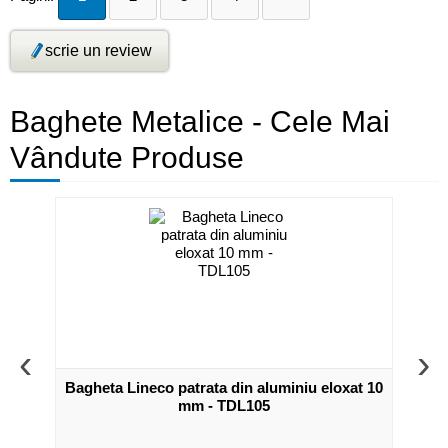
scrie un review
Baghete Metalice - Cele Mai
Vândute Produse
‹
›
 eloxat
Bagheta Lineco patrata din aluminiu eloxat 10
Pro
mm - TDL105