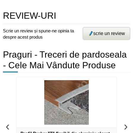
REVIEW-URI
Scrie un review și spune-ne opinia ta
scrie un review
despre acest produs
Praguri - Treceri de pardoseala
- Cele Mai Vândute Produse
‹
›