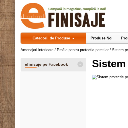
Categorii de Produse
Produse Noi
Pro
Amenajari interioare
/
Profile pentru protectia peretilor
/
Sistem pr
Sistem 
-
efinisaje pe Facebook