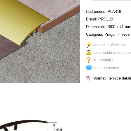
Cod produs:
PLA418
Brand:
PROLUX
Dimensiuni: 1800 x 41 m
Categoria:
Praguri - Trece
adaugă la WishList
recomandă unui priete
ai întrebări?
scrie un review
Informaţii tehnice detal