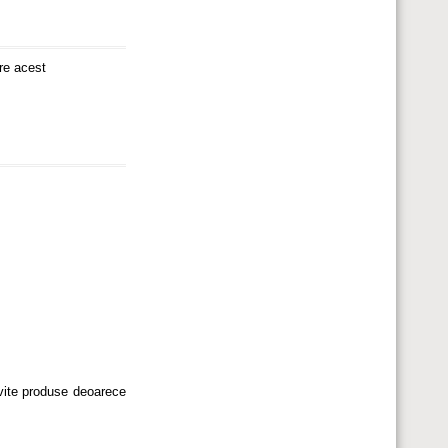
re acest
ivite produse deoarece