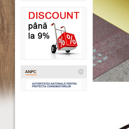
-
ANPC