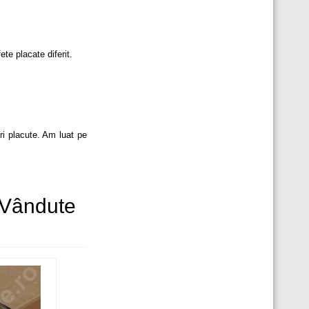
ete placate diferit.
ri placute. Am luat pe
i Vândute