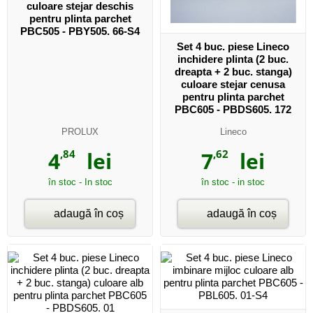
culoare stejar deschis
pentru plinta parchet
PBC505 - PBY505. 66-S4
Set 4 buc. piese Lineco
inchidere plinta (2 buc.
dreapta + 2 buc. stanga)
culoare stejar cenusa
pentru plinta parchet
PBC605 - PBDS605. 172
PROLUX
Lineco
4
,84
lei
7
,62
lei
în stoc - In stoc
în stoc - in stoc
adaugă în coș
adaugă în coș