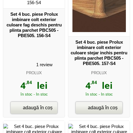
Set 4 buc. piese Prolux
imbinare colt exterior
culoare fag deschis pentru
plinta parchet PBC505 -
PBE505. 156-S4
Set 4 buc. piese Prolux
imbinare colt exterior
culoare stejar inchis pentru
plinta parchet PBC505 -
PBE505. 157-S4
1
review
PROLUX
PROLUX
4
,84
lei
4
,84
lei
în stoc - In stoc
în stoc - In stoc
adaugă în coș
adaugă în coș