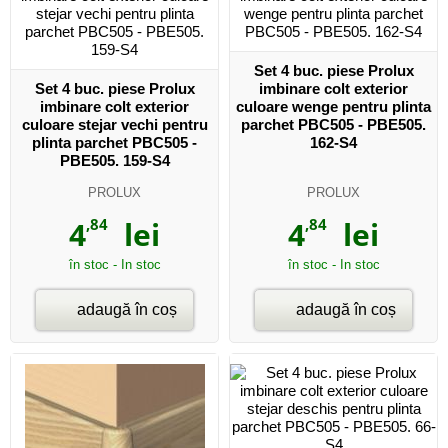
Set 4 buc. piese Prolux
Set 4 buc. piese Prolux
imbinare colt exterior
imbinare colt exterior
culoare wenge pentru plinta
culoare stejar vechi pentru
parchet PBC505 - PBE505.
plinta parchet PBC505 -
162-S4
PBE505. 159-S4
PROLUX
PROLUX
4
,84
lei
4
,84
lei
în stoc - In stoc
în stoc - In stoc
adaugă în coș
adaugă în coș