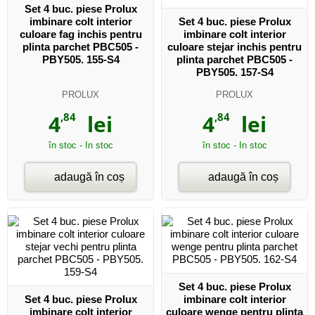
Set 4 buc. piese Prolux
imbinare colt interior
Set 4 buc. piese Prolux
culoare fag inchis pentru
imbinare colt interior
plinta parchet PBC505 -
culoare stejar inchis pentru
PBY505. 155-S4
plinta parchet PBC505 -
PBY505. 157-S4
PROLUX
PROLUX
4
,84
lei
4
,84
lei
în stoc - In stoc
în stoc - In stoc
adaugă în coș
adaugă în coș
Set 4 buc. piese Prolux
Set 4 buc. piese Prolux
imbinare colt interior
imbinare colt interior
culoare wenge pentru plinta