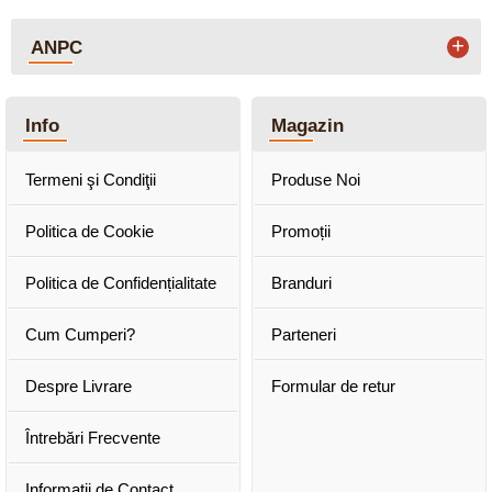
+
ANPC
Info
Magazin
Termeni şi Condiţii
Produse Noi
Politica de Cookie
Promoții
Politica de Confidențialitate
Branduri
Cum Cumperi?
Parteneri
Despre Livrare
Formular de retur
Întrebări Frecvente
Informaţii de Contact