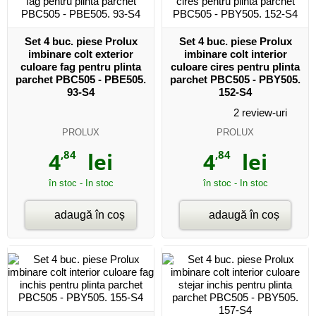
Set 4 buc. piese Prolux
Set 4 buc. piese Prolux
imbinare colt exterior
imbinare colt interior
culoare fag pentru plinta
culoare cires pentru plinta
parchet PBC505 - PBE505.
parchet PBC505 - PBY505.
93-S4
152-S4
2
review-uri
PROLUX
PROLUX
4
,84
lei
4
,84
lei
în stoc - In stoc
în stoc - In stoc
adaugă în coș
adaugă în coș