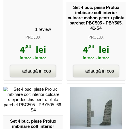
Set 4 buc. piese Prolux
imbinare colt interior
culoare mahon pentru plinta
parchet PBC505 - PBY505.
41-S4
1
review
PROLUX
PROLUX
4
,84
lei
4
,84
lei
în stoc - In stoc
în stoc - In stoc
adaugă în coș
adaugă în coș
Set 4 buc. piese Prolux
imbinare colt interior