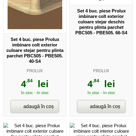
Set 4 buc. piese Prolux
imbinare colt exterior
culoare stejar deschis
pentru plinta parchet
PBC505 - PBE505. 66-S4
Set 4 buc. piese Prolux
imbinare colt exterior
culoare stejar pentru plinta
parchet PBC505 - PBE505.
40-S4
PROLUX
PROLUX
4
,84
lei
4
,84
lei
în stoc - In stoc
în stoc - In stoc
adaugă în coș
adaugă în coș