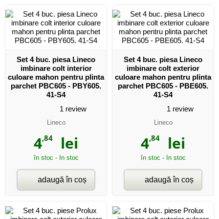
Set 4 buc. piesa Lineco
Set 4 buc. piesa Lineco
imbinare colt interior
imbinare colt exterior
culoare mahon pentru plinta
culoare mahon pentru plinta
parchet PBC605 - PBY605.
parchet PBC605 - PBE605.
41-S4
41-S4
1
review
1
review
Lineco
Lineco
4
,84
lei
4
,84
lei
în stoc - In stoc
în stoc - In stoc
adaugă în coș
adaugă în coș