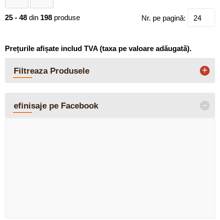
25 - 48
din
198
produse
Nr. pe pagină:
24
Prețurile afișate includ TVA (taxa pe valoare adăugată).
+
Filtreaza Produsele
-
efinisaje pe Facebook