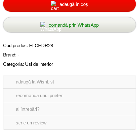
adaugă în coș
comandă prin WhatsApp
Cod produs:
ELCEDR28
Brand: -
Categoria:
Usi de interior
adaugă la WishList
recomandă unui prieten
ai întrebări?
scrie un review