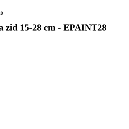
28
ita zid 15-28 cm - EPAINT28