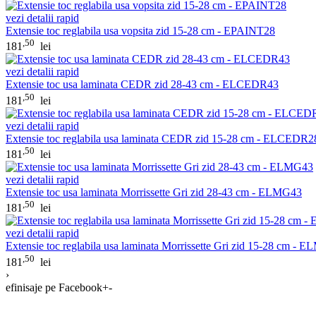
vezi detalii rapid
Extensie toc reglabila usa vopsita zid 15-28 cm - EPAINT28
,50
181
lei
vezi detalii rapid
Extensie toc usa laminata CEDR zid 28-43 cm - ELCEDR43
,50
181
lei
vezi detalii rapid
Extensie toc reglabila usa laminata CEDR zid 15-28 cm - ELCEDR2
,50
181
lei
vezi detalii rapid
Extensie toc usa laminata Morrissette Gri zid 28-43 cm - ELMG43
,50
181
lei
vezi detalii rapid
Extensie toc reglabila usa laminata Morrissette Gri zid 15-28 cm - 
,50
181
lei
›
efinisaje pe Facebook
+
-