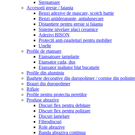
Stergatoare
Accesorii gresie / faianta
Benzi adezive de mascare, scotch hartie
Benzi antiderapante, antialunecare
Distantiere pentru gresie si faianta
Sisteme nivelare placi ceramice
Adezivi BISON
Protectii anti-zgarieturi pentru mobilier
Unelte
Profile de etansare
Etansatoare tamplarie
Etansator cada, dus
Etansator inaltator blat bucatarie
Profile din aluminiu
Baghete decorative din duropolimer / cornise din polistir
Brauri din duropolimer
Riflaje
Profile pentru protectia peretilor
Produse abrazive
Discuri flex pentru debitare
Discuri flex pentru polizare
Discuri lamelare
Fibrodiscuri
Role abrazive
Banda abraziva continua