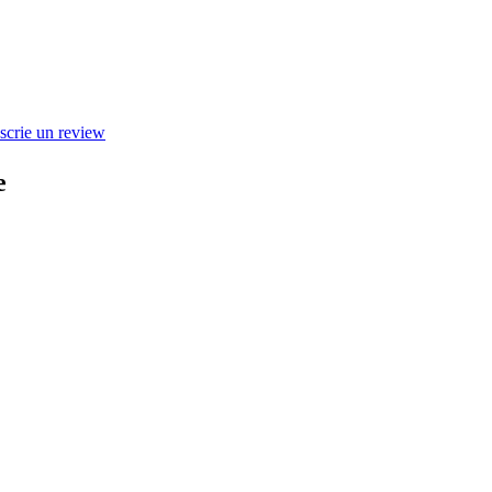
scrie un review
e