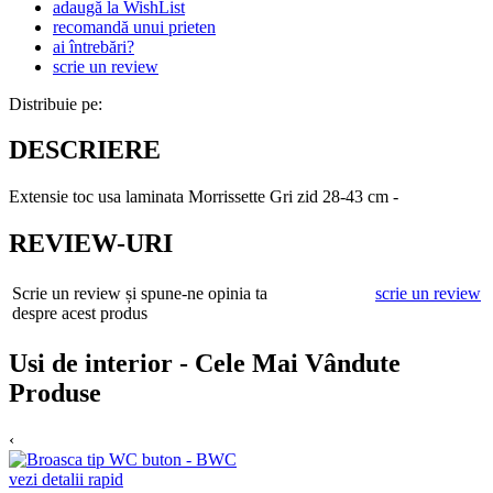
adaugă la WishList
recomandă unui prieten
ai întrebări?
scrie un review
Distribuie pe:
DESCRIERE
Extensie toc usa laminata Morrissette Gri zid 28-43 cm -
REVIEW-URI
Scrie un review și spune-ne opinia ta
scrie un review
despre acest produs
Usi de interior - Cele Mai Vândute
Produse
‹
vezi detalii rapid