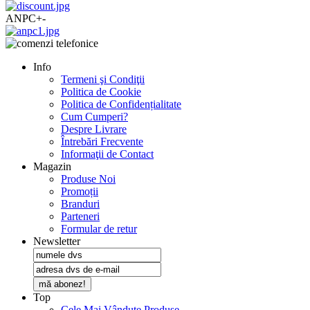
ANPC
+
-
Info
Termeni şi Condiţii
Politica de Cookie
Politica de Confidențialitate
Cum Cumperi?
Despre Livrare
Întrebări Frecvente
Informaţii de Contact
Magazin
Produse Noi
Promoții
Branduri
Parteneri
Formular de retur
Newsletter
mă abonez!
Top
Cele Mai Vândute Produse