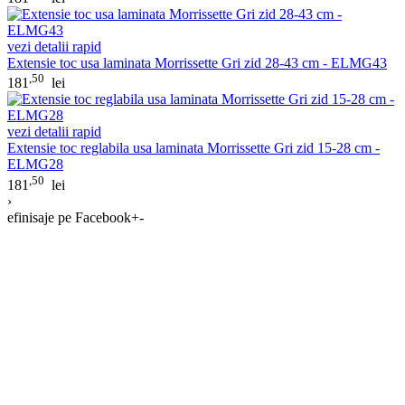
vezi detalii rapid
Extensie toc usa laminata Morrissette Gri zid 28-43 cm - ELMG43
,50
181
lei
vezi detalii rapid
Extensie toc reglabila usa laminata Morrissette Gri zid 15-28 cm -
ELMG28
,50
181
lei
›
efinisaje pe Facebook
+
-