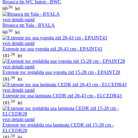
Broasca tip WC buton - BWC
,50
60
lei
vezi detalii rapid
Broasca tip Yala - BYALA
,50
60
lei
vezi detalii rapid
Extensie toc usa vopsita zid 28-43 cm - EPAINT43
,50
181
lei
vezi detalii rapid
Extensie toc reglabila usa vopsita zid 15-28 cm - EPAINT28
,50
181
lei
vezi detalii rapid
Extensie toc usa laminata CEDR zid 28-43 cm - ELCEDR43
,50
181
lei
vezi detalii rapid
Extensie toc reglabila usa laminata CEDR zid 15-28 cm -
ELCEDR28
,50
181
lei