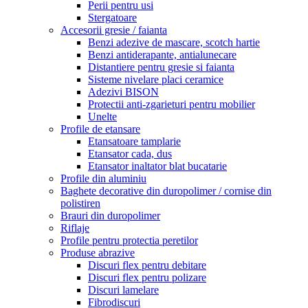
Perii pentru usi
Stergatoare
Accesorii gresie / faianta
Benzi adezive de mascare, scotch hartie
Benzi antiderapante, antialunecare
Distantiere pentru gresie si faianta
Sisteme nivelare placi ceramice
Adezivi BISON
Protectii anti-zgarieturi pentru mobilier
Unelte
Profile de etansare
Etansatoare tamplarie
Etansator cada, dus
Etansator inaltator blat bucatarie
Profile din aluminiu
Baghete decorative din duropolimer / cornise din
polistiren
Brauri din duropolimer
Riflaje
Profile pentru protectia peretilor
Produse abrazive
Discuri flex pentru debitare
Discuri flex pentru polizare
Discuri lamelare
Fibrodiscuri