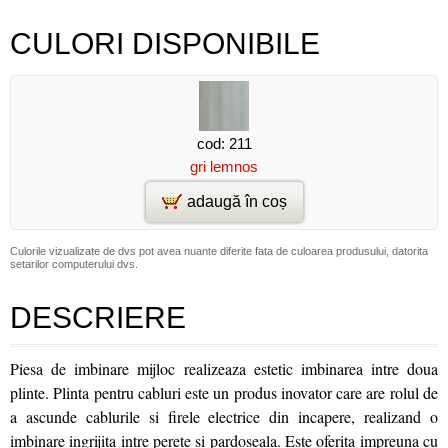
CULORI DISPONIBILE
cod: 211
gri lemnos
adaugă în coș
Culorile vizualizate de dvs pot avea nuante diferite fata de culoarea produsului, datorita
setarilor computerului dvs.
DESCRIERE
Piesa de imbinare mijloc realizeaza estetic imbinarea intre doua
plinte. Plinta pentru cabluri este un produs inovator care are rolul de
a ascunde cablurile si firele electrice din incapere, realizand o
imbinare ingrijita intre perete si pardoseala. Este oferita impreuna cu