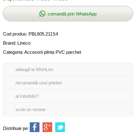
comandă prin WhatsApp
Cod produs:
PBL605.211S4
Brand:
Lineco
Categoria:
Accesorii plinta PVC parchet
adaugă la WishList
recomandă unui prieten
ai întrebări?
scrie un review
Distribuie pe: