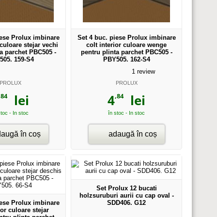
iese Prolux imbinare
Set 4 buc. piese Prolux imbinare
 culoare stejar vechi
colt interior culoare wenge
ta parchet PBC505 -
pentru plinta parchet PBC505 -
505. 159-S4
PBY505. 162-S4
1
review
PROLUX
PROLUX
,84
,84
lei
4
lei
stoc - In stoc
în stoc - In stoc
augă în coș
adaugă în coș
Set Prolux 12 bucati
holzsuruburi aurii cu cap oval -
iese Prolux imbinare
SDD406. G12
ior culoare stejar