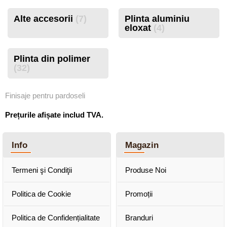
Alte accesorii
(7)
Plinta aluminiu
eloxat
(4)
Plinta din polimer
(32)
Finisaje pentru pardoseli
Prețurile afișate includ TVA.
Info
Magazin
Termeni şi Condiţii
Produse Noi
Politica de Cookie
Promoții
Politica de Confidențialitate
Branduri