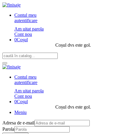
Contul meu
autentificare
Am uitat parola
Cont nou
0
Coșul
Coșul dvs este gol.
Contul meu
autentificare
Am uitat parola
Cont nou
0
Coșul
Coșul dvs este gol.
Meniu
Adresa de e-mail
Parola