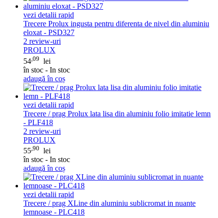
vezi detalii rapid
Trecere Prolux ingusta pentru diferenta de nivel din aluminiu
eloxat - PSD327
2
review-uri
PROLUX
,09
54
lei
în stoc - In stoc
adaugă în coș
vezi detalii rapid
Trecere / prag Prolux lata lisa din aluminiu folio imitatie lemn
- PLF418
2
review-uri
PROLUX
,90
55
lei
în stoc - In stoc
adaugă în coș
vezi detalii rapid
Trecere / prag XLine din aluminiu sublicromat in nuante
lemnoase - PLC418