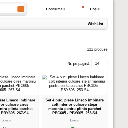
0
Contul meu
Coșul
WishList
212 produse
24
Nr. pe pagină:
iese Lineco imbinare
Set 4 buc. piese Lineco imbinare
rior culoare cires
colt interior culoare stejar
tru plinta parchet
maroniu pentru plinta parchet
 PBY605. 267-S4
PBC605 - PBY605. 253-S4
Lineco
Lineco
,16
,16