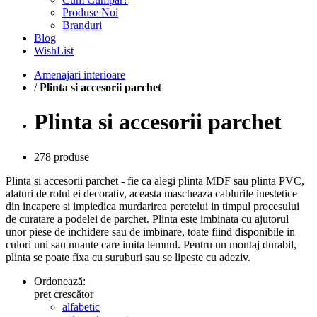
Produse Noi
Branduri
Blog
WishList
Amenajari interioare
/
Plinta si accesorii parchet
Plinta si accesorii parchet
278 produse
Plinta si accesorii parchet - fie ca alegi plinta MDF sau plinta PVC,
alaturi de rolul ei decorativ, aceasta mascheaza cablurile inestetice
din incapere si impiedica murdarirea peretelui in timpul procesului
de curatare a podelei de parchet. Plinta este imbinata cu ajutorul
unor piese de inchidere sau de imbinare, toate fiind disponibile in
culori uni sau nuante care imita lemnul. Pentru un montaj durabil,
plinta se poate fixa cu suruburi sau se lipeste cu adeziv.
Ordonează:
preț crescător
alfabetic