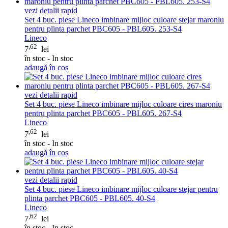
vezi detalii rapid
Set 4 buc. piese Lineco imbinare mijloc culoare stejar maroniu
pentru plinta parchet PBC605 - PBL605. 253-S4
Lineco
,62
7
lei
în stoc - In stoc
adaugă în coș
vezi detalii rapid
Set 4 buc. piese Lineco imbinare mijloc culoare cires maroniu
pentru plinta parchet PBC605 - PBL605. 267-S4
Lineco
,62
7
lei
în stoc - In stoc
adaugă în coș
vezi detalii rapid
Set 4 buc. piese Lineco imbinare mijloc culoare stejar pentru
plinta parchet PBC605 - PBL605. 40-S4
Lineco
,62
7
lei
în stoc - In stoc