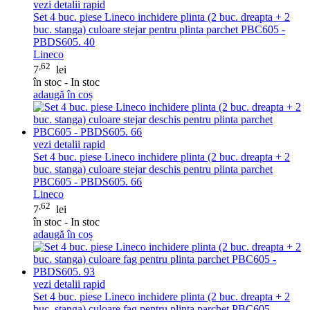
vezi detalii rapid
Set 4 buc. piese Lineco inchidere plinta (2 buc. dreapta + 2
buc. stanga) culoare stejar pentru plinta parchet PBC605 -
PBDS605. 40
Lineco
,62
7
lei
în stoc - In stoc
adaugă în coș
vezi detalii rapid
Set 4 buc. piese Lineco inchidere plinta (2 buc. dreapta + 2
buc. stanga) culoare stejar deschis pentru plinta parchet
PBC605 - PBDS605. 66
Lineco
,62
7
lei
în stoc - In stoc
adaugă în coș
vezi detalii rapid
Set 4 buc. piese Lineco inchidere plinta (2 buc. dreapta + 2
buc. stanga) culoare fag pentru plinta parchet PBC605 -