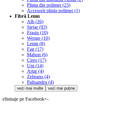
Plinta din polimer
(23)
Accesorii plinta polimer
(1)
Fibră Lemn
Alb
(26)
Stejar
(93)
Frasin
(10)
Wenge
(10)
Lemn
(8)
Fag
(17)
Mahon
(6)
Cires
(17)
Uni
(14)
Artar
(4)
Zebrano
(4)
Palisandru
(4)
vezi mai multe
vezi mai puține
efinisaje pe Facebook
+
-