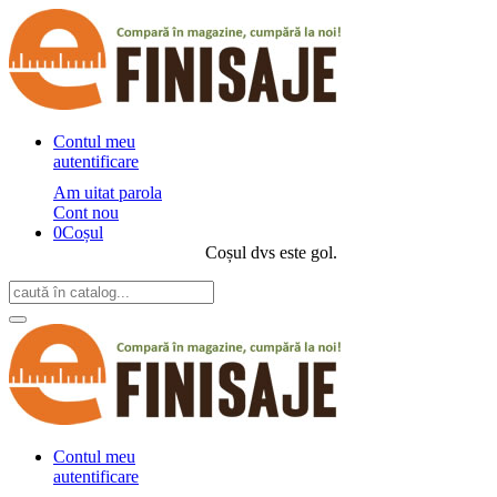
Contul meu
autentificare
Am uitat parola
Cont nou
0
Coșul
Coșul dvs este gol.
Contul meu
autentificare