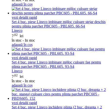
adaugă în coș
vezi detalii rapid
Set 4 buc. piese Lineco imbinare mijloc culoare stejar deschis
pentru plinta parchet PBC605 - PBL605. 66-S4
Lineco
,62
7
lei
în stoc - In stoc
adaugă în coș
vezi detalii rapid
Set 4 buc. piese Lineco imbinare mijloc culoare fag pentru
plinta parchet PBC605 - PBL605. 93-S4
Lineco
,62
7
lei
în stoc - In stoc
adaugă în coș
vezi detalii rapid
Set 4 buc. piese Lineco inchidere plinta (2 buc. dreapta + 2